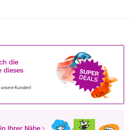
ch die
 dieses
r unsere Kunden!
 in Ihrer Nähe