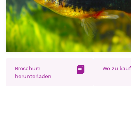
Broschüre
Wo zu kau
herunterladen