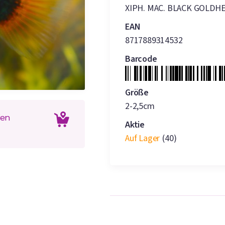
XIPH. MAC. BLACK GOLDH
EAN
8717889314532
Barcode
Größe
2-2,5cm
fen
Aktie
Auf Lager
(40)