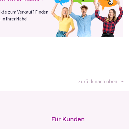
kte zum Verkauf? Finden
 in Ihrer Nähe!
Zurück nach oben
Für Kunden