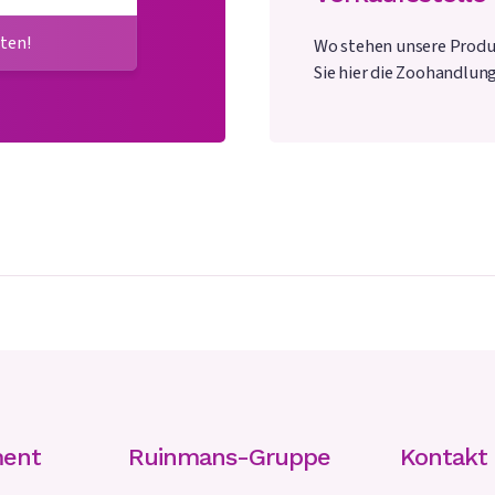
ten!
Wo stehen unsere Produ
Sie hier die Zoohandlung
ment
Ruinmans-Gruppe
Kontakt