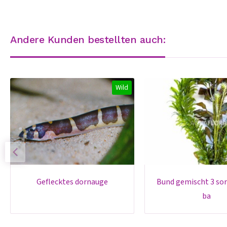
Andere Kunden bestellten auch:
Wild
geflecktes dornauge
bund gemischt 3 sorten rot -
ba