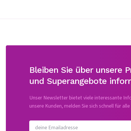
Bleiben Sie über unsere 
und Superangebote inform
Unser Newsletter bietet viele interessante In
unsere Kunden, melden Sie sich schnell für all