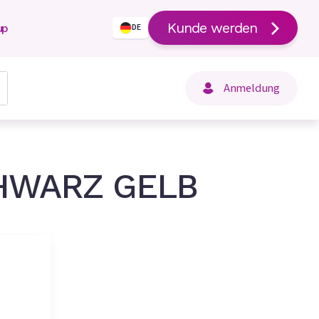
Kunde werden
up
DE
Anmeldung
HWARZ GELB