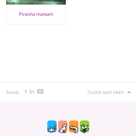
piranha manueli
Sozial
Zurück nach oben