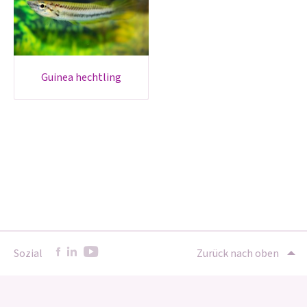
guinea hechtling
Sozial
Zurück nach oben