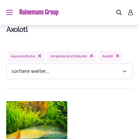
du?
Axolotl
Aquarienfische
Amphibie & schildkröte
Axolotl
n
e