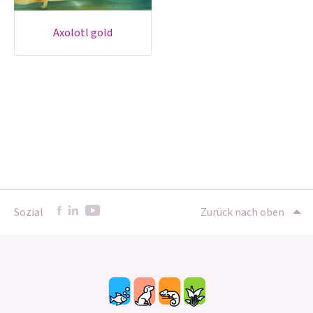
axolotl gold
Sozial
Zurück nach oben