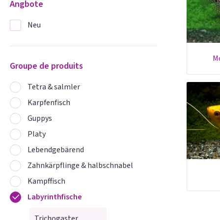
Angbote
Neu
Groupe de produits
Tetra & salmler
Karpfenfisch
Guppys
Platy
Lebendgebärend
Zahnkärpflinge & halbschnabel
Kampffisch
Labyrinthfische
Trichogaster