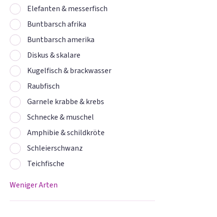
Elefanten & messerfisch
Buntbarsch afrika
Buntbarsch amerika
Diskus & skalare
Kugelfisch & brackwasser
Raubfisch
Garnele krabbe & krebs
Schnecke & muschel
Amphibie & schildkröte
Schleierschwanz
Teichfische
Weniger Arten