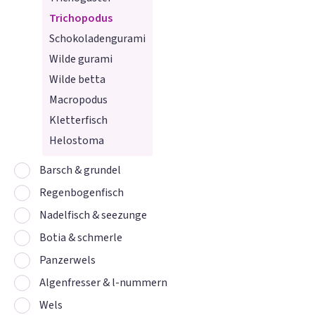
Trichopodus
Schokoladengurami
Wilde gurami
Wilde betta
Macropodus
Kletterfisch
Helostoma
Barsch & grundel
Regenbogenfisch
Nadelfisch & seezunge
Botia & schmerle
Panzerwels
Algenfresser & l-nummern
Wels