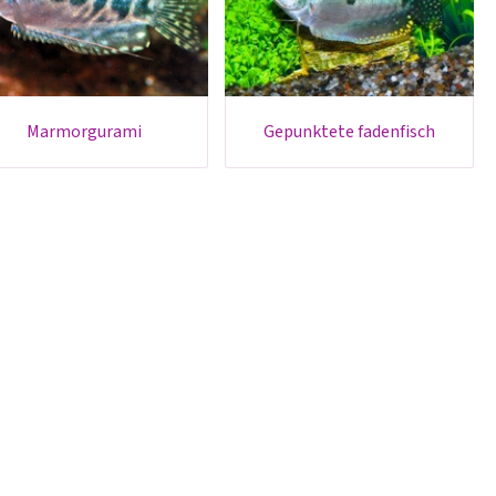
marmorgurami
gepunktete fadenfisch