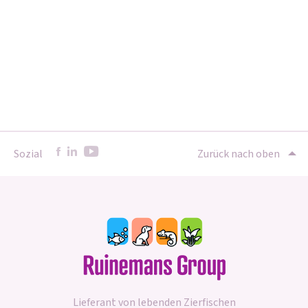
Sozial
Zurück nach oben
Lieferant von lebenden Zierfischen