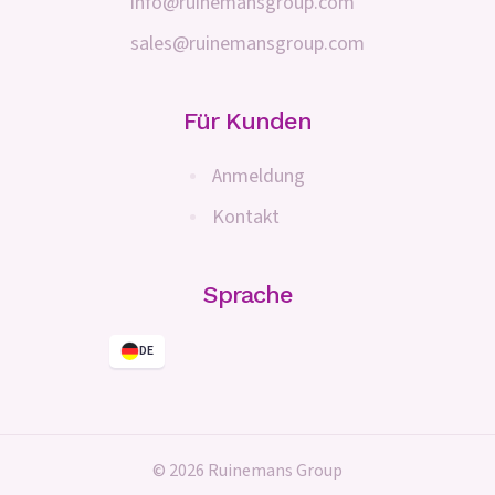
info@ruinemansgroup.com
sales@ruinemansgroup.com
Für Kunden
Anmeldung
Kontakt
Sprache
DE
© 2026 Ruinemans Group