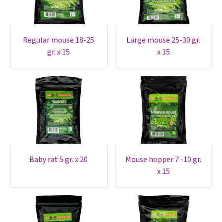
regular mouse 18-25
large mouse 25-30 gr.
gr. x 15
x 15
baby rat 5 gr. x 20
mouse hopper 7 -10 gr.
x 15