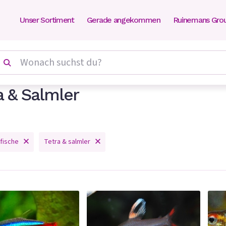
Unser Sortiment
Gerade angekommen
Ruinemans Gro
a & Salmler
fische
Tetra & salmler