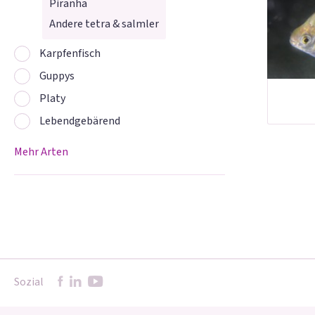
Piranha
Andere tetra & salmler
Karpfenfisch
Guppys
Platy
Lebendgebärend
Mehr Arten
Sozial