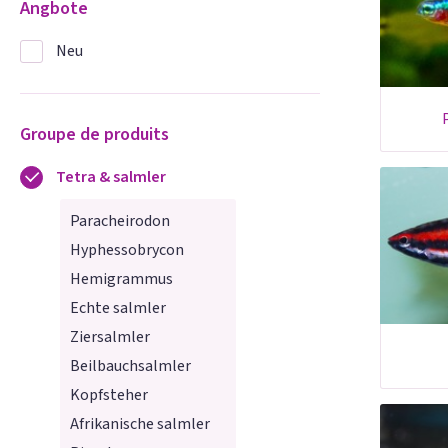
Angbote
Neu
Groupe de produits
Tetra & salmler
Paracheirodon
Hyphessobrycon
Hemigrammus
Echte salmler
Ziersalmler
Beilbauchsalmler
Kopfsteher
Afrikanische salmler