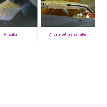
piranha
andere tetra & salmler