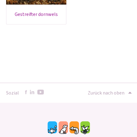
gestreifter dornwels
Sozial
Zurück nach oben