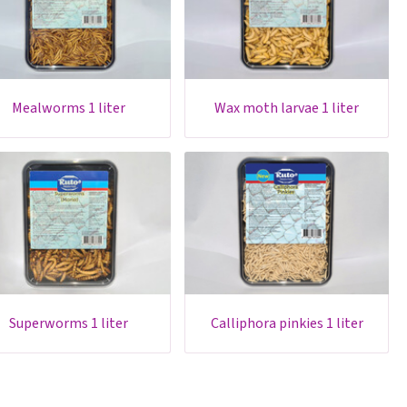
mealworms 1 liter
wax moth larvae 1 liter
superworms 1 liter
calliphora pinkies 1 liter