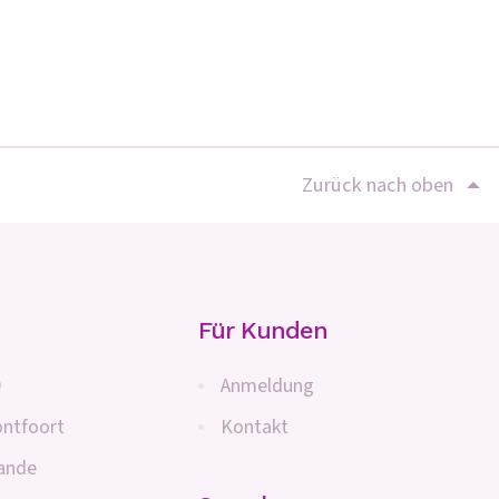
Zurück nach oben
Für Kunden
9
Anmeldung
ntfoort
Kontakt
lande