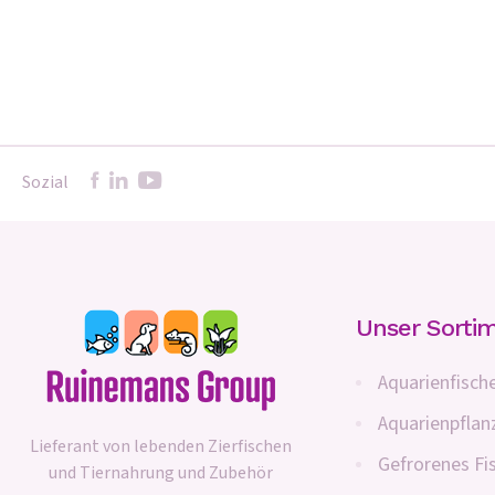
Sozial
Unser Sorti
Aquarienfisch
Aquarienpflan
Lieferant von lebenden Zierfischen
Gefrorenes Fi
und Tiernahrung und Zubehör