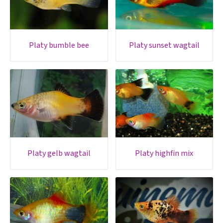
platy bumble bee
platy sunset wagtail
platy gelb wagtail
platy highfin mix