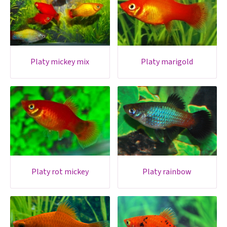
platy mickey mix
platy marigold
platy rot mickey
platy rainbow