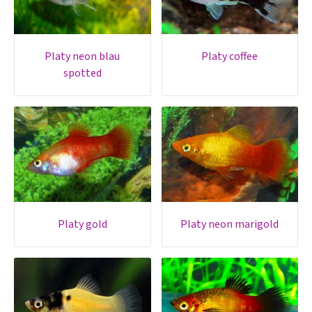
platy neon blau
platy coffee
spotted
platy gold
platy neon marigold