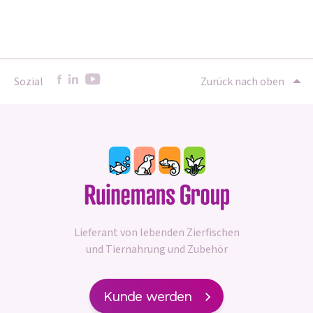
Sozial
Zurück nach oben
Lieferant von lebenden Zierfischen
und Tiernahrung und Zubehör
Kunde werden