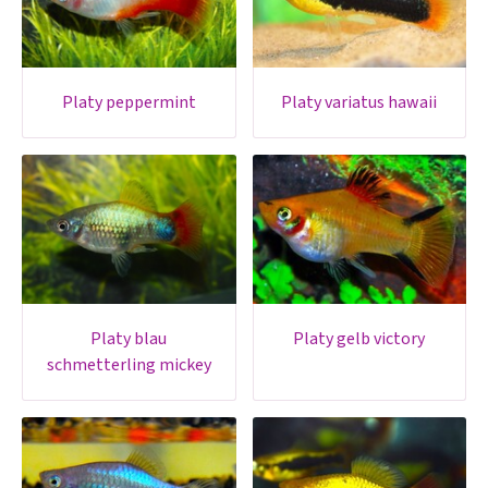
platy peppermint
platy variatus hawaii
platy blau
platy gelb victory
schmetterling mickey