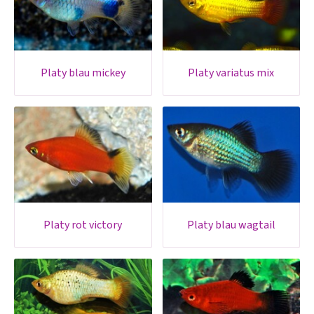
platy blau mickey
platy variatus mix
platy rot victory
platy blau wagtail