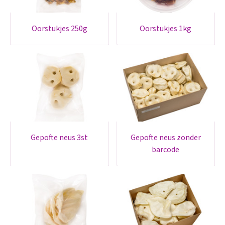
oorstukjes 250g
oorstukjes 1kg
gepofte neus 3st
gepofte neus zonder
barcode