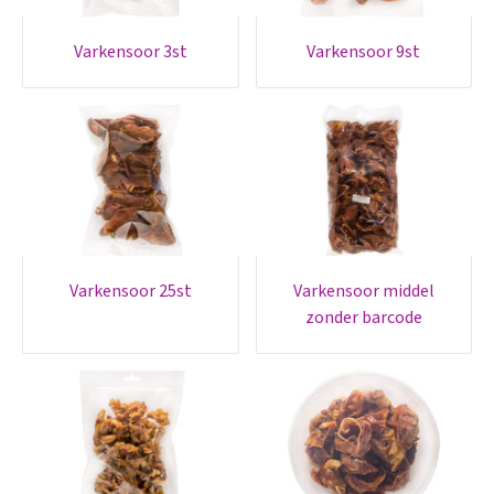
varkensoor 3st
varkensoor 9st
varkensoor 25st
varkensoor middel
zonder barcode