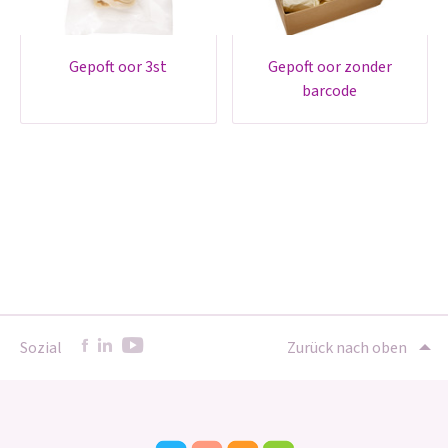
gepoft oor 3st
gepoft oor zonder
barcode
Sozial
Zurück nach oben