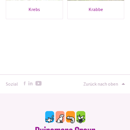
krebs
krabbe
Sozial
Zurück nach oben