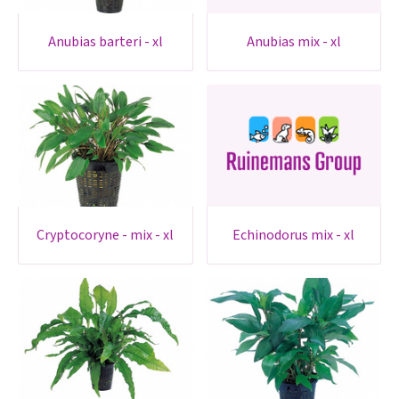
anubias barteri - xl
anubias mix - xl
cryptocoryne - mix - xl
echinodorus mix - xl