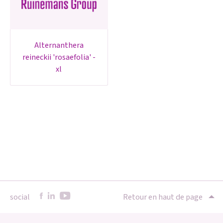
alternanthera
reineckii 'rosaefolia' -
xl
social
Retour en haut de page