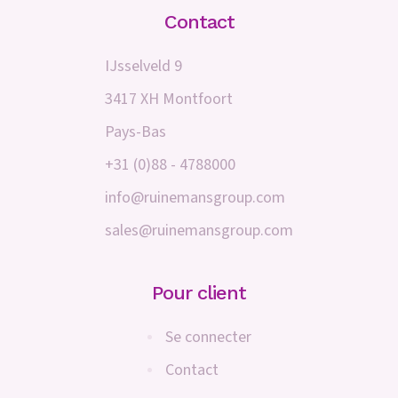
Contact
IJsselveld 9
3417 XH Montfoort
Pays-Bas
+31 (0)88 - 4788000
info@ruinemansgroup.com
sales@ruinemansgroup.com
Pour client
Se connecter
Contact