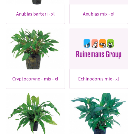
anubias barteri - xl
anubias mix - xl
cryptocoryne - mix - xl
echinodorus mix - xl