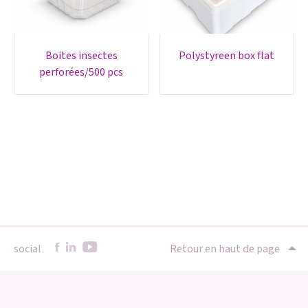
boites insectes
polystyreen box flat
perforées/500 pcs
social
Retour en haut de page