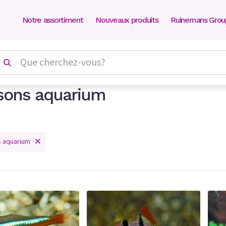
Notre assortiment
Nouveaux produits
Ruinemans Grou
sons aquarium
s aquarium