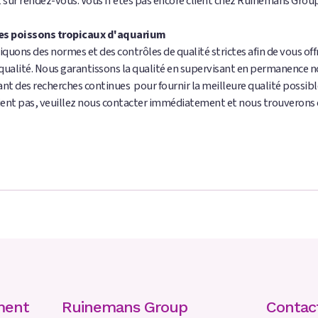
sur rendez-vous. Vous n'êtes pas encore client chez Ruinemans Group
es poissons tropicaux d'aquarium
quons des normes et des contrôles de qualité strictes afin de vous offrir
qualité. Nous garantissons la qualité en supervisant en permanence no
ant des recherches continues pour fournir la meilleure qualité possibl
ient pas, veuillez nous contacter immédiatement et nous trouverons
ment
Ruinemans Group
Contac