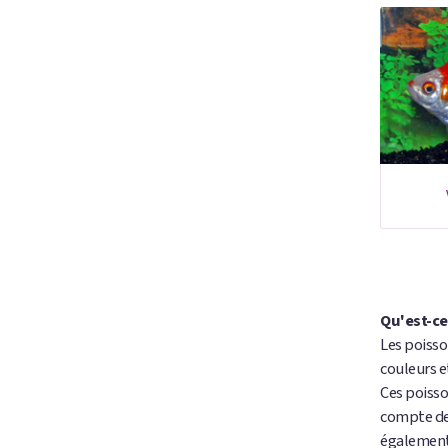
Qu'est-ce
Les poisso
couleurs e
Ces poisso
compte de 
également