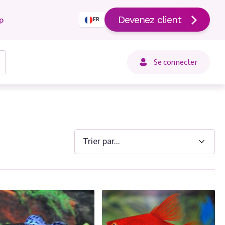
Devenez client
p
FR
Se connecter