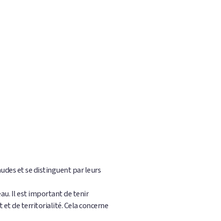
des et se distinguent par leurs
u. Il est important de tenir
t de territorialité. Cela concerne