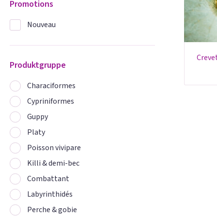
Promotions
Nouveau
crev
Produktgruppe
Characiformes
Cypriniformes
Guppy
Platy
Poisson vivipare
Killi & demi-bec
Combattant
Labyrinthidés
Perche & gobie