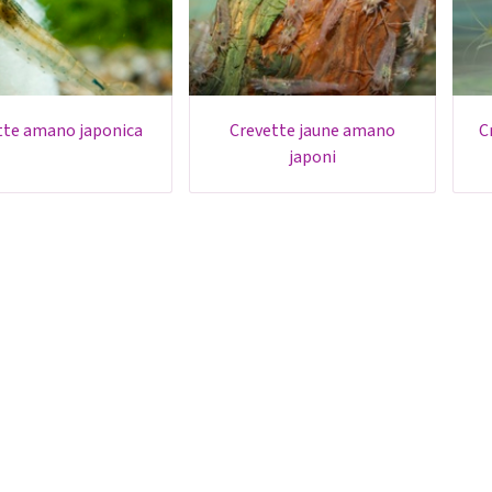
ette amano japonica
crevette jaune amano
japoni