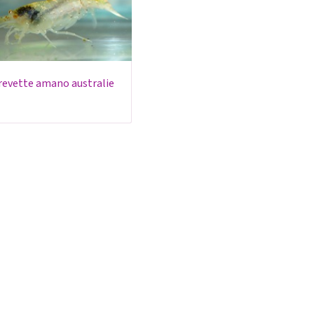
crevette amano australie