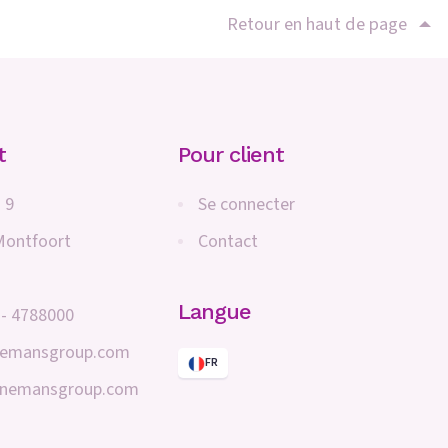
Retour en haut de page
t
Pour client
 9
Se connecter
Montfoort
Contact
Langue
 - 4788000
nemansgroup.com
FR
inemansgroup.com