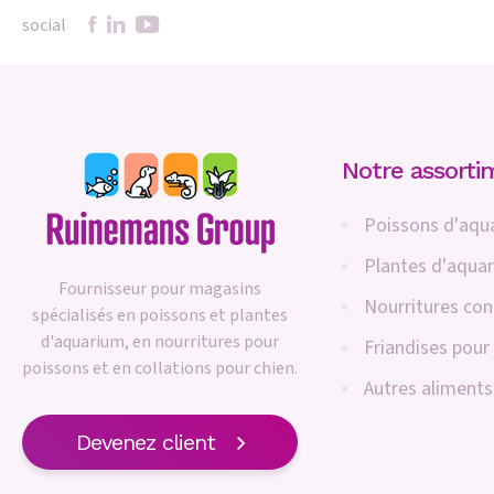
social
Notre assorti
Poissons d'aqu
Plantes d'aqua
Fournisseur pour magasins
Nourritures co
spécialisés en poissons et plantes
d'aquarium, en nourritures pour
Friandises pour
poissons et en collations pour chien.
Autres aliments
Devenez client