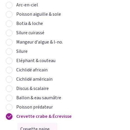
Arc-en-ciel
Poisson aiguille & sole
Botia & loche
Silure cuirassé
Mangeur d'algue & l-no.
Silure
Eléphant & couteau
Cichlidé africain
Cichlidé américain
Discus & scalaire
Ballon & eau saumâtre
Poisson prédateur
Crevette crabe & Écrevisse
Crevette naine