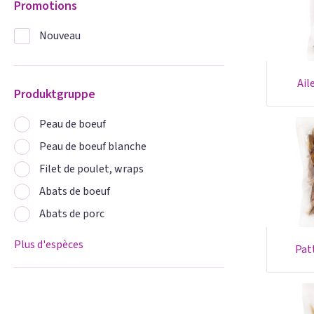
Promotions
Nouveau
ai
Produktgruppe
Peau de boeuf
Peau de boeuf blanche
Filet de poulet, wraps
Abats de boeuf
Abats de porc
Plus d'espèces
pa