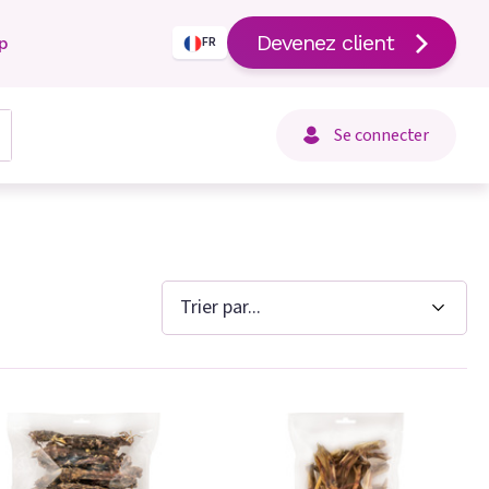
Devenez client
p
FR
Se connecter