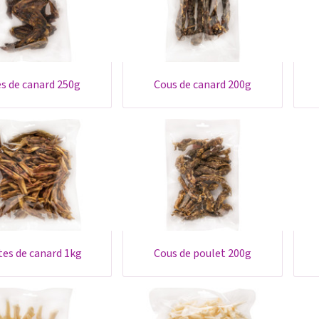
les de canard 250g
cous de canard 200g
ttes de canard 1kg
cous de poulet 200g