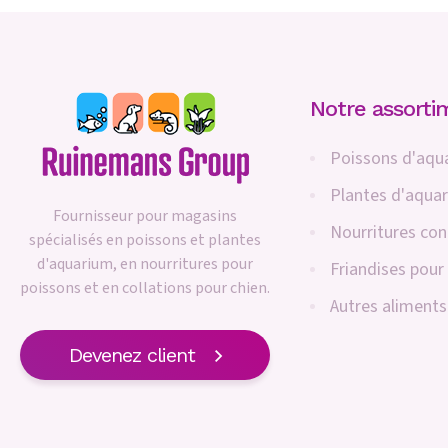
Notre assorti
Poissons d'aqu
Plantes d'aqua
Fournisseur pour magasins
Nourritures co
spécialisés en poissons et plantes
d'aquarium, en nourritures pour
Friandises pour
poissons et en collations pour chien.
Autres aliments
Devenez client