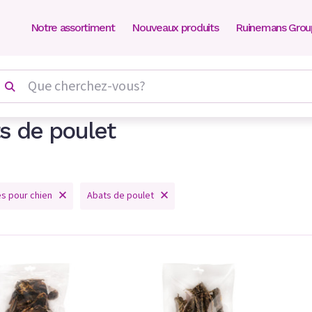
Notre assortiment
Nouveaux produits
Ruinemans Grou
s de poulet
es pour chien
Abats de poulet