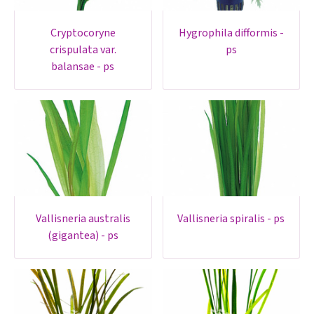
cryptocoryne
hygrophila difformis -
crispulata var.
ps
balansae - ps
vallisneria australis
vallisneria spiralis - ps
(gigantea) - ps