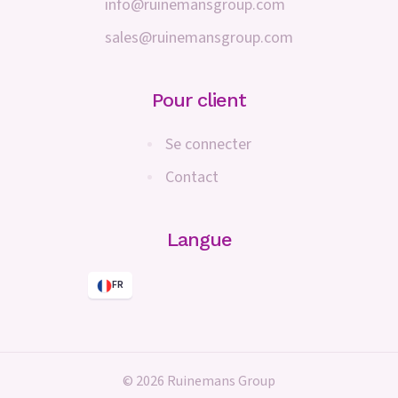
info@ruinemansgroup.com
sales@ruinemansgroup.com
Pour client
Se connecter
Contact
Langue
FR
© 2026 Ruinemans Group