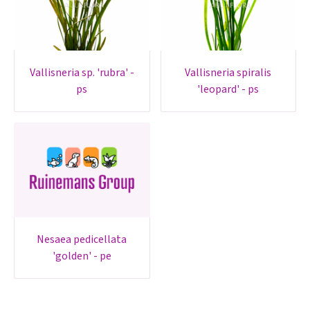
vallisneria sp. 'rubra' -
vallisneria spiralis
ps
'leopard' - ps
nesaea pedicellata
'golden' - pe