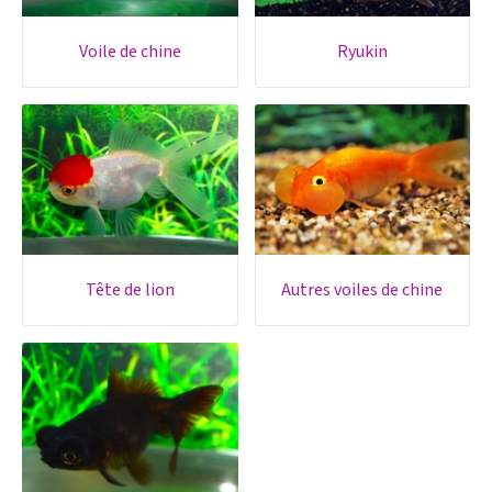
voile de chine
ryukin
tête de lion
autres voiles de chine