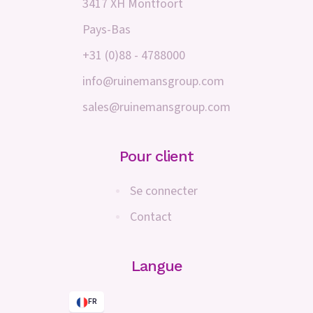
3417 XH Montfoort
Pays-Bas
+31 (0)88 - 4788000
info@ruinemansgroup.com
sales@ruinemansgroup.com
Pour client
Se connecter
Contact
Langue
FR