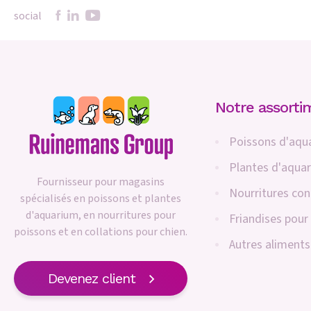
social
Notre assorti
Poissons d'aqu
Plantes d'aqua
Fournisseur pour magasins
Nourritures co
spécialisés en poissons et plantes
d'aquarium, en nourritures pour
Friandises pour
poissons et en collations pour chien.
Autres aliments
Devenez client