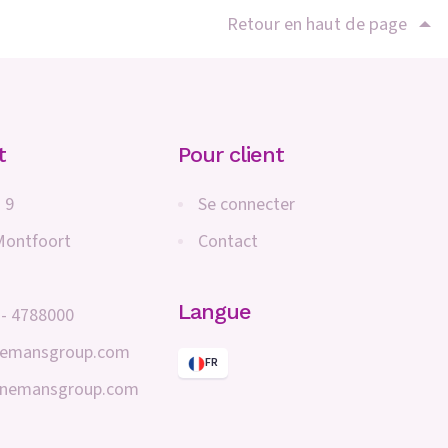
Retour en haut de page
t
Pour client
 9
Se connecter
Montfoort
Contact
Langue
 - 4788000
nemansgroup.com
FR
inemansgroup.com