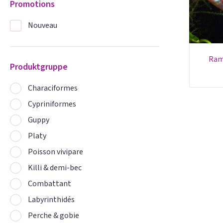
Promotions
Nouveau
ra
Produktgruppe
Characiformes
Cypriniformes
Guppy
Platy
Poisson vivipare
Killi & demi-bec
Combattant
Labyrinthidés
Perche & gobie