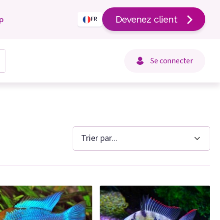
Devenez client
p
FR
Se connecter