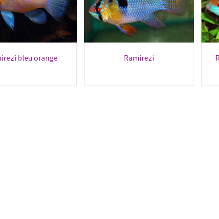
mirezi bleu orange
ramirezi