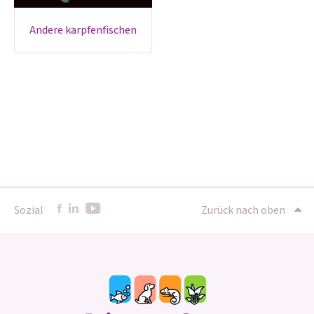
andere karpfenfischen
Sozial
Zurück nach oben