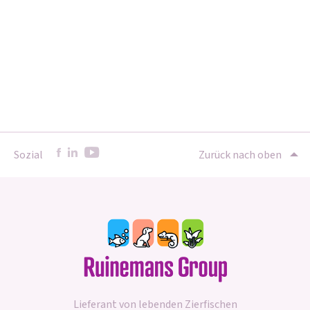
Sozial
Zurück nach oben
Lieferant von lebenden Zierfischen