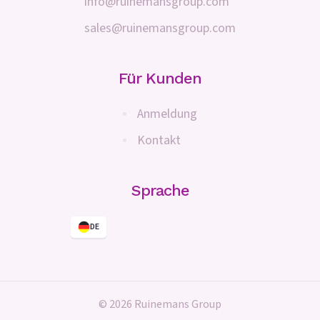
info@ruinemansgroup.com
sales@ruinemansgroup.com
Für Kunden
Anmeldung
Kontakt
Sprache
DE
© 2026 Ruinemans Group