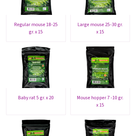
regular mouse 18-25
large mouse 25-30 gr.
gr. x 15
x 15
baby rat 5 gr. x 20
mouse hopper 7 -10 gr.
x 15