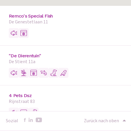
Remco's Special Fish
De Genestetlaan 11
"De Dierentuin"
De Stient 11a
4 Pets Dsz
Rijnstraat 83
Sozial
Zurück nach oben