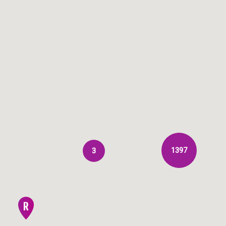
1397
3