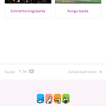
schmetterlingsbarbe
kongo barbe
Sozial
Zurück nach oben