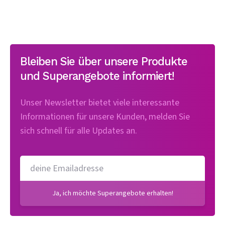
Bleiben Sie über unsere Produkte
und Superangebote informiert!
Unser Newsletter bietet viele interessante
Informationen für unsere Kunden, melden Sie
sich schnell für alle Updates an.
Ja, ich möchte Superangebote erhalten!