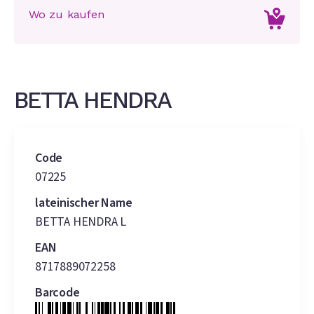
Wo zu kaufen
BETTA HENDRA
Code
07225
lateinischer Name
BETTA HENDRA L
EAN
8717889072258
Barcode