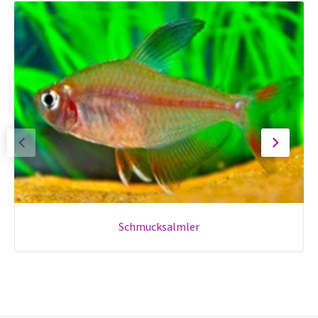
schmucksalmler