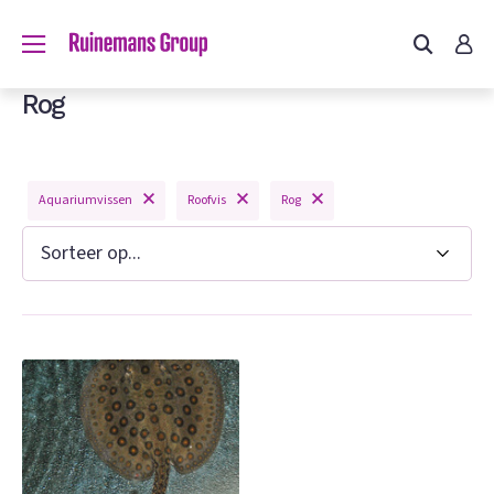
Rog
Aquariumvissen
Roofvis
Rog
n