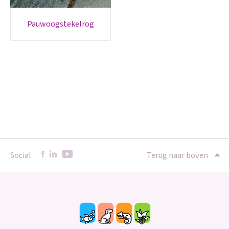
pauwoogstekelrog
Social
Terug naar boven