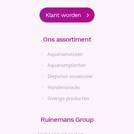
Klant worden
Ons assortiment
Aquariumvissen
Aquariumplanten
Diepvries vissenvoer
Hondensnacks
Overige producten
Ruinemans Group