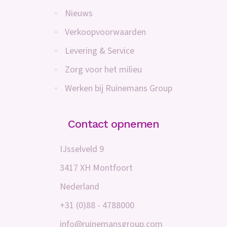
Nieuws
Verkoopvoorwaarden
Levering & Service
Zorg voor het milieu
Werken bij Ruinemans Group
Contact opnemen
IJsselveld 9
3417 XH Montfoort
Nederland
+31 (0)88 - 4788000
info@ruinemansgroup.com