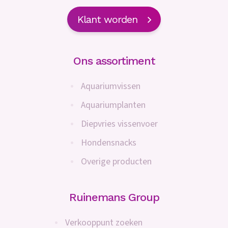
Klant worden
Ons assortiment
Aquariumvissen
Aquariumplanten
Diepvries vissenvoer
Hondensnacks
Overige producten
Ruinemans Group
Verkooppunt zoeken