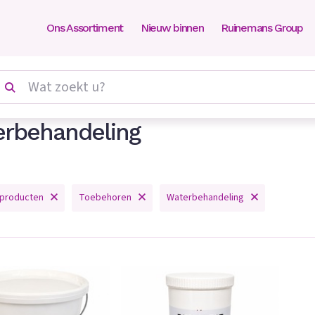
Ons Assortiment
Nieuw binnen
Ruinemans Group
rbehandeling
 producten
Toebehoren
Waterbehandeling