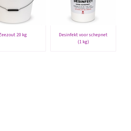
zeezout 20 kg
desinfekt voor schepnet
(1 kg)