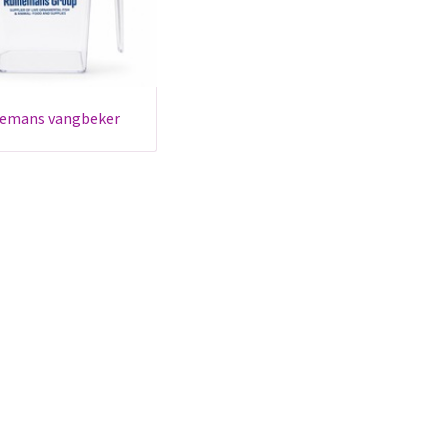
inemans vangbeker