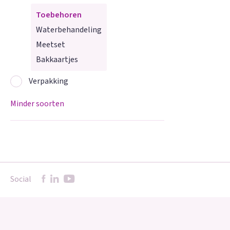
Toebehoren
Waterbehandeling
Meetset
Bakkaartjes
Verpakking
Minder soorten
Social