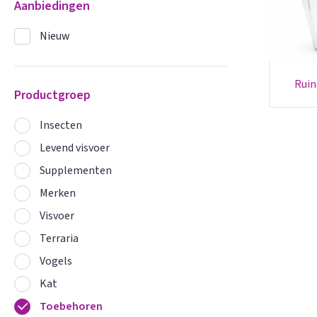
Aanbiedingen
Nieuw
ru
Productgroep
Insecten
Levend visvoer
Supplementen
Merken
Visvoer
Terraria
Vogels
Kat
Toebehoren