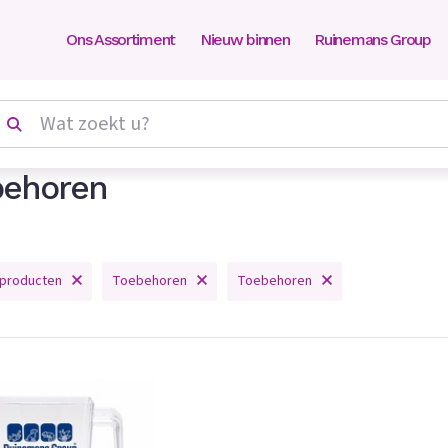
Ons Assortiment
Nieuw binnen
Ruinemans Group
behoren
 producten
Toebehoren
Toebehoren