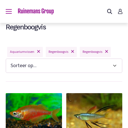
Regenboogvis
Aquariumvissen
Regenboogvis
Regenboogvis
n