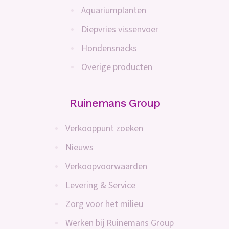
Aquariumplanten
Diepvries vissenvoer
Hondensnacks
Overige producten
Ruinemans Group
Verkooppunt zoeken
Nieuws
Verkoopvoorwaarden
Levering & Service
Zorg voor het milieu
Werken bij Ruinemans Group