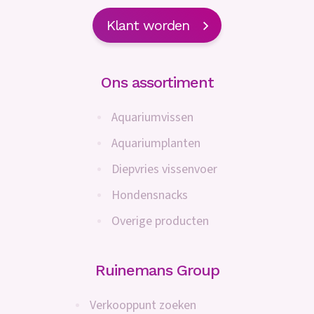
Klant worden
Ons assortiment
Aquariumvissen
Aquariumplanten
Diepvries vissenvoer
Hondensnacks
Overige producten
Ruinemans Group
Verkooppunt zoeken