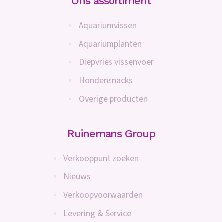
Ons assortiment
Aquariumvissen
Aquariumplanten
Diepvries vissenvoer
Hondensnacks
Overige producten
Ruinemans Group
Verkooppunt zoeken
Nieuws
Verkoopvoorwaarden
Levering & Service