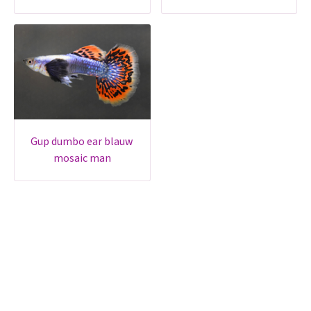
gup dumbo ear blauw
mosaic man