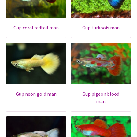
gup coral redtail man
gup turkoois man
gup neon gold man
gup pigeon blood
man