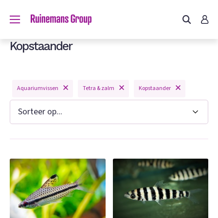
Kopstaander
Aquariumvissen
Tetra & zalm
Kopstaander
n