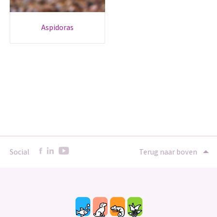
aspidoras
Social
Terug naar boven