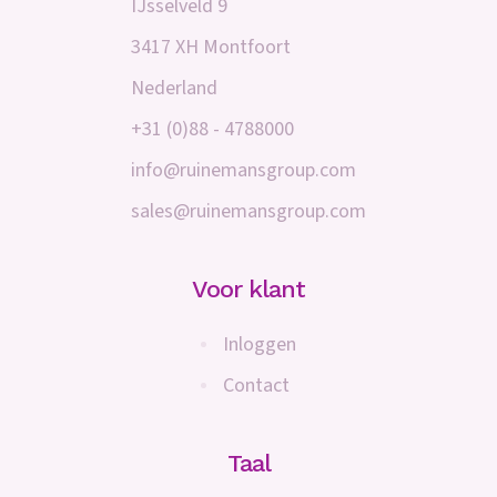
IJsselveld 9
3417 XH Montfoort
Nederland
+31 (0)88 - 4788000
info@ruinemansgroup.com
sales@ruinemansgroup.com
Voor klant
Inloggen
Contact
Taal