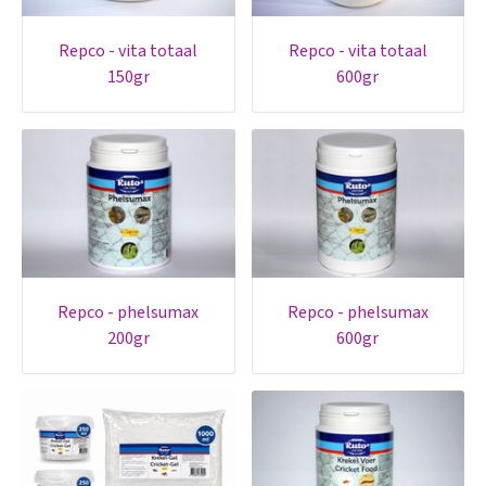
repco - vita totaal
repco - vita totaal
150gr
600gr
repco - phelsumax
repco - phelsumax
200gr
600gr