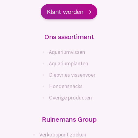
Klant worden
Ons assortiment
Aquariumvissen
Aquariumplanten
Diepvries vissenvoer
Hondensnacks
Overige producten
Ruinemans Group
Verkooppunt zoeken