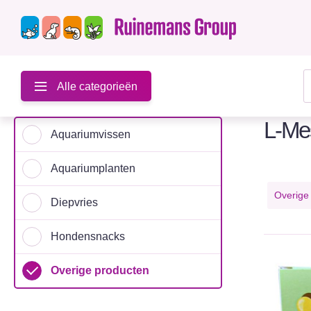
Alle categorieën
L-Mes
Aquariumvissen
Aquariumplanten
Overige
Diepvries
Hondensnacks
Overige producten