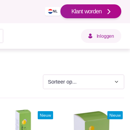
Klant worden
NL
Inloggen
Nieuw
Nieuw