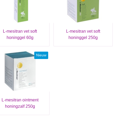
l-mesitran vet soft
l-mesitran vet soft
honinggel 60g
honinggel 250g
Nieuw
l-mesitran ointment
honingzalf 250g