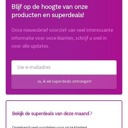
Blijf op de hoogte van onze
producten en superdeals!
Onze nieuwsbrief voorziet van veel interessante
informatie voor onze klanten, schrijf u snel in
voor alle updates.
Ja, ik wil superdeals ontvangen!
Bekijk de superdeals van deze maand
Ongekend veel voordelen voor onze klanten!