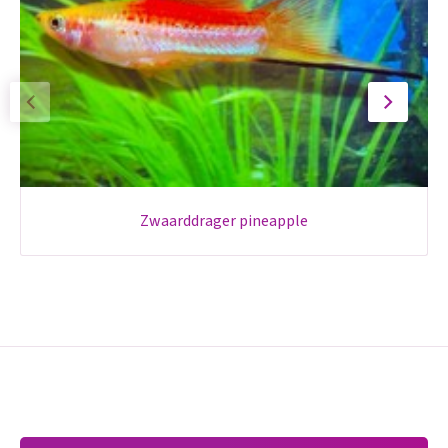
zwaarddrager pineapple