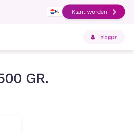
Klant worden
NL
Inloggen
500 GR.