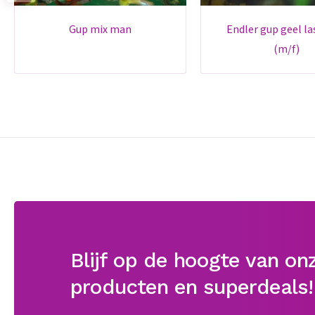
gup mix man
endler gup geel laser tail
(m/f)
Blijf op de hoogte van on
producten en superdeals!