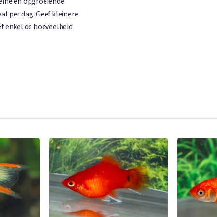
leine en opgroeiende
al per dag. Geef kleinere
ef enkel de hoeveelheid