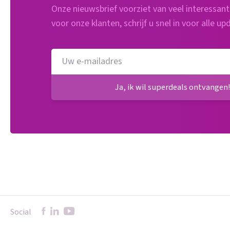
Onze nieuwsbrief voorziet van veel interessan
voor onze klanten, schrijf u snel in voor alle up
Ja, ik wil superdeals ontvangen
Social