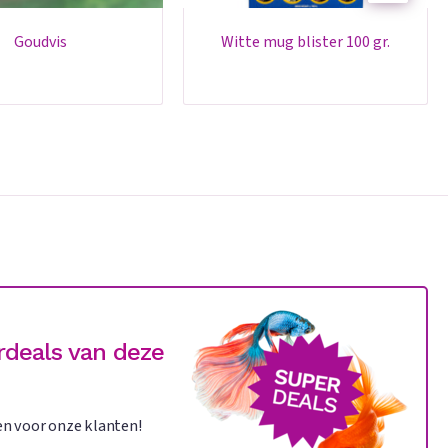
goudvis
witte mug blister 100 gr.
rdeals van deze
n voor onze klanten!