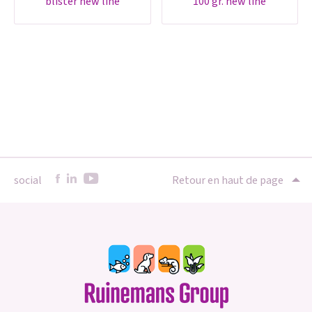
blister new line
100 gr. new line
social
Retour en haut de page