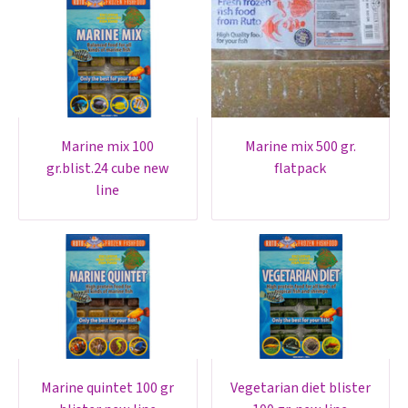
marine mix 100
marine mix 500 gr.
gr.blist.24 cube new
flatpack
line
marine quintet 100 gr
vegetarian diet blister