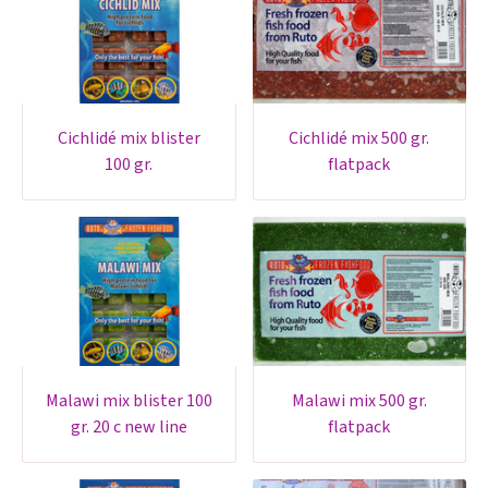
cichlidé mix blister
cichlidé mix 500 gr.
100 gr.
flatpack
malawi mix blister 100
malawi mix 500 gr.
gr. 20 c new line
flatpack