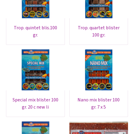
trop. quintet blis.100
trop. quartet blister
gr.
100 gr.
special mix blister 100
nano mix blister 100
gr. 20 c new li
gr. 7 x 5