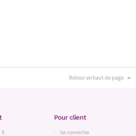
Retour en haut de page
t
Pour client
 9
Se connecter