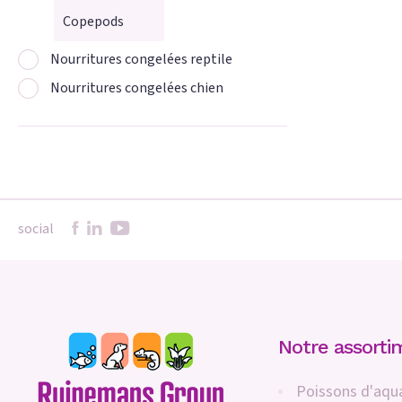
Copepods
Nourritures congelées reptile
Nourritures congelées chien
social
Notre assorti
Poissons d'aqu