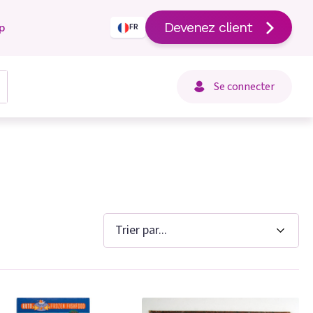
Devenez client
p
FR
Se connecter