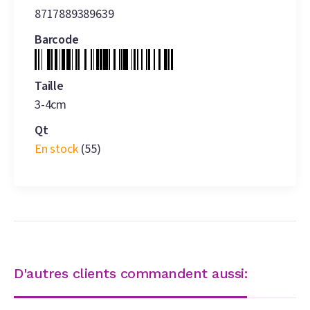
8717889389639
Barcode
Taille
3-4cm
Qt
En stock
(55)
D'autres clients commandent aussi: