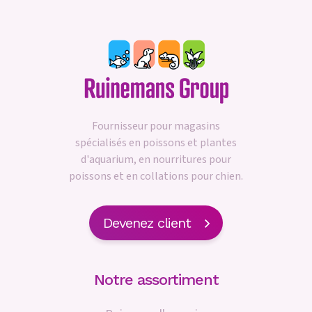
Fournisseur pour magasins
spécialisés en poissons et plantes
d'aquarium, en nourritures pour
poissons et en collations pour chien.
Devenez client
Notre assortiment