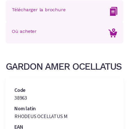
Télécharger la brochure
Où acheter
GARDON AMER OCELLATUS
Code
38963
Nom latin
RHODEUS OCELLATUS M
EAN